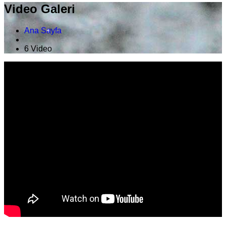
Video Galeri
Ana Sayfa
6 Video