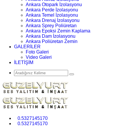
Ankara Otopark İzolasyonu
Ankara Perde İzolasyonu
Ankara Temel İzolasyonu
Ankara Drenaj İzolasyonu
Ankara Sprey Poliüretan
Ankara Epoksi Zemin Kaplama
Ankara Dam İzolasyonu
Ankara Poliüretan Zemin
GALERİLER
Foto Galeri
Video Galeri
İLETİŞİM
0.5327145170
0.5327145170