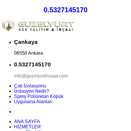
0.5327145170
Çankaya
06550 Ankara
0.5327145170
info@guzelyurtinsaat.com
Çatı İzolasyonu
İzolasyon Nedir?
Sprey Poliüretan Köpük
Uygulama Alanları
ANA SAYFA
HİZMETLER