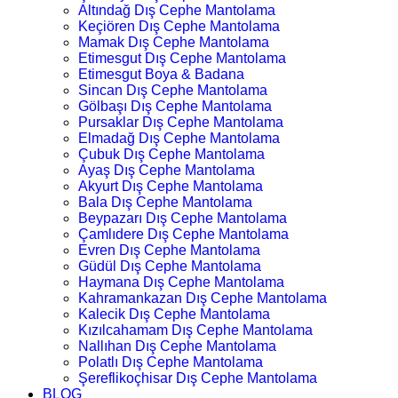
Altındağ Dış Cephe Mantolama
Keçiören Dış Cephe Mantolama
Mamak Dış Cephe Mantolama
Etimesgut Dış Cephe Mantolama
Etimesgut Boya & Badana
Sincan Dış Cephe Mantolama
Gölbaşı Dış Cephe Mantolama
Pursaklar Dış Cephe Mantolama
Elmadağ Dış Cephe Mantolama
Çubuk Dış Cephe Mantolama
Ayaş Dış Cephe Mantolama
Akyurt Dış Cephe Mantolama
Bala Dış Cephe Mantolama
Beypazarı Dış Cephe Mantolama
Çamlıdere Dış Cephe Mantolama
Evren Dış Cephe Mantolama
Güdül Dış Cephe Mantolama
Haymana Dış Cephe Mantolama
Kahramankazan Dış Cephe Mantolama
Kalecik Dış Cephe Mantolama
Kızılcahamam Dış Cephe Mantolama
Nallıhan Dış Cephe Mantolama
Polatlı Dış Cephe Mantolama
Şereflikoçhisar Dış Cephe Mantolama
BLOG