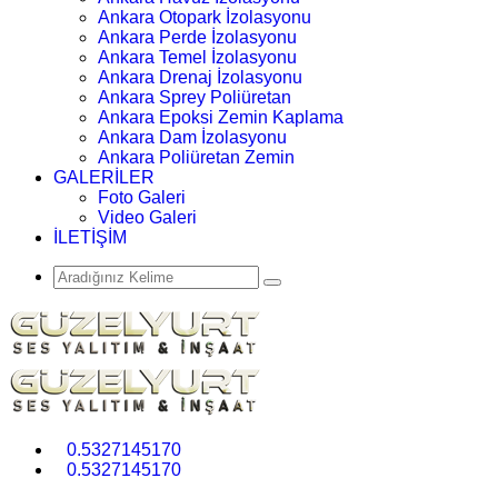
Ankara Otopark İzolasyonu
Ankara Perde İzolasyonu
Ankara Temel İzolasyonu
Ankara Drenaj İzolasyonu
Ankara Sprey Poliüretan
Ankara Epoksi Zemin Kaplama
Ankara Dam İzolasyonu
Ankara Poliüretan Zemin
GALERİLER
Foto Galeri
Video Galeri
İLETİŞİM
0.5327145170
0.5327145170