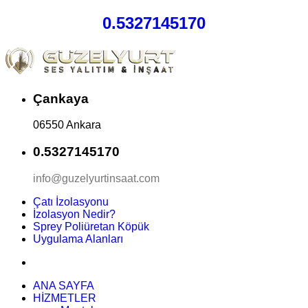
0.5327145170
Çankaya
06550 Ankara
0.5327145170
info@guzelyurtinsaat.com
Çatı İzolasyonu
İzolasyon Nedir?
Sprey Poliüretan Köpük
Uygulama Alanları
ANA SAYFA
HİZMETLER