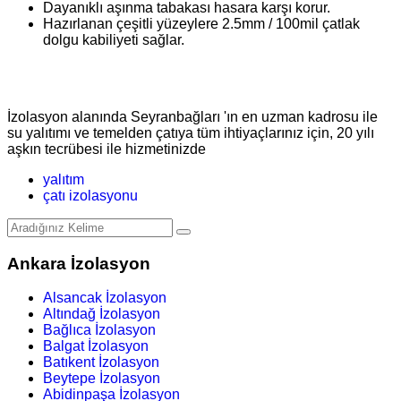
Dayanıklı aşınma tabakası hasara karşı korur.
Hazırlanan çeşitli yüzeylere 2.5mm / 100mil çatlak
dolgu kabiliyeti sağlar.
İzolasyon alanında Seyranbağları 'ın en uzman kadrosu ile
su yalıtımı ve temelden çatıya tüm ihtiyaçlarınız için, 20 yılı
aşkın tecrübesi ile hizmetinizde
yalıtım
çatı izolasyonu
Ankara İzolasyon
Alsancak İzolasyon
Altındağ İzolasyon
Bağlıca İzolasyon
Balgat İzolasyon
Batıkent İzolasyon
Beytepe İzolasyon
Abidinpaşa İzolasyon