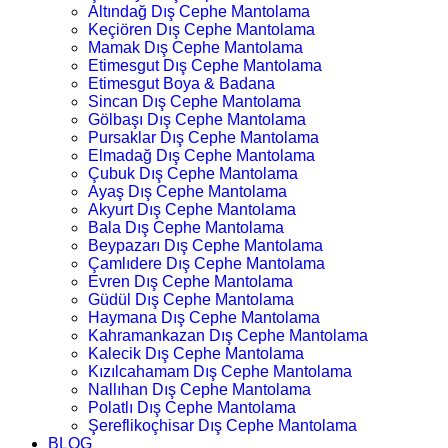
Altındağ Dış Cephe Mantolama
Keçiören Dış Cephe Mantolama
Mamak Dış Cephe Mantolama
Etimesgut Dış Cephe Mantolama
Etimesgut Boya & Badana
Sincan Dış Cephe Mantolama
Gölbaşı Dış Cephe Mantolama
Pursaklar Dış Cephe Mantolama
Elmadağ Dış Cephe Mantolama
Çubuk Dış Cephe Mantolama
Ayaş Dış Cephe Mantolama
Akyurt Dış Cephe Mantolama
Bala Dış Cephe Mantolama
Beypazarı Dış Cephe Mantolama
Çamlıdere Dış Cephe Mantolama
Evren Dış Cephe Mantolama
Güdül Dış Cephe Mantolama
Haymana Dış Cephe Mantolama
Kahramankazan Dış Cephe Mantolama
Kalecik Dış Cephe Mantolama
Kızılcahamam Dış Cephe Mantolama
Nallıhan Dış Cephe Mantolama
Polatlı Dış Cephe Mantolama
Şereflikoçhisar Dış Cephe Mantolama
BLOG