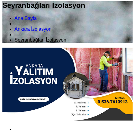
Seyranbağları İzolasyon
Ana Sayfa
Ankara İzolasyon
Seyranbağları İzolasyon