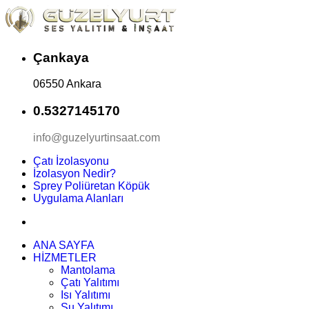
Çankaya
06550 Ankara
0.5327145170
info@guzelyurtinsaat.com
Çatı İzolasyonu
İzolasyon Nedir?
Sprey Poliüretan Köpük
Uygulama Alanları
ANA SAYFA
HİZMETLER
Mantolama
Çatı Yalıtımı
Isı Yalıtımı
Su Yalıtımı