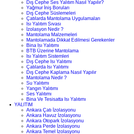
Dış Cephe Ses Yalıtım Nasıl Yapılır?
Yağmur İniş Boruları
Dış Cephe Süslemeleri
Çatılarda Mantolama Uygulamaları
Isı Yalıtım Sıvası
İzolasyon Nedir ?
Mantolama Malzemeleri
Mantolamada Dikkat Edilmesi Gerekenler
Bina Isı Yalıtımı
BTB Üzerine Mantolama
Isı Yalıtım Sistemleri
Dış Cephe Isı Yalıtımı
Çatılarda Isı Yalıtımı
Dış Cephe Kaplama Nasıl Yapılır
Mantolama Nedir ?
Su Yalıtımı
Yangın Yalıtımı
Ses Yalıtımı
Bina Ve Tesisatta Isı Yalıtımı
YALITIM
Ankara Çatı İzolasyonu
Ankara Havuz İzolasyonu
Ankara Otopark İzolasyonu
Ankara Perde İzolasyonu
Ankara Temel İzolasyonu