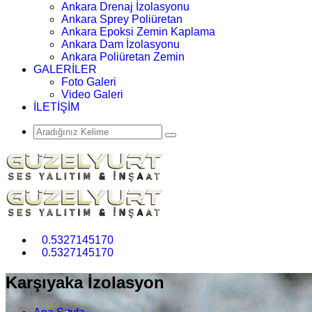
Ankara Drenaj İzolasyonu
Ankara Sprey Poliüretan
Ankara Epoksi Zemin Kaplama
Ankara Dam İzolasyonu
Ankara Poliüretan Zemin
GALERİLER
Foto Galeri
Video Galeri
İLETİŞİM
0.5327145170
0.5327145170
Karşıyaka İzolasyon