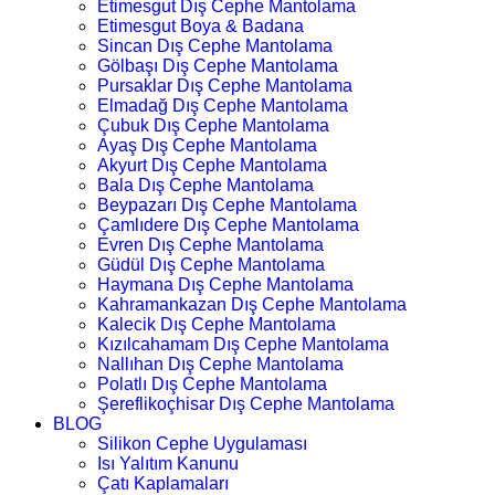
Etimesgut Dış Cephe Mantolama
Etimesgut Boya & Badana
Sincan Dış Cephe Mantolama
Gölbaşı Dış Cephe Mantolama
Pursaklar Dış Cephe Mantolama
Elmadağ Dış Cephe Mantolama
Çubuk Dış Cephe Mantolama
Ayaş Dış Cephe Mantolama
Akyurt Dış Cephe Mantolama
Bala Dış Cephe Mantolama
Beypazarı Dış Cephe Mantolama
Çamlıdere Dış Cephe Mantolama
Evren Dış Cephe Mantolama
Güdül Dış Cephe Mantolama
Haymana Dış Cephe Mantolama
Kahramankazan Dış Cephe Mantolama
Kalecik Dış Cephe Mantolama
Kızılcahamam Dış Cephe Mantolama
Nallıhan Dış Cephe Mantolama
Polatlı Dış Cephe Mantolama
Şereflikoçhisar Dış Cephe Mantolama
BLOG
Silikon Cephe Uygulaması
Isı Yalıtım Kanunu
Çatı Kaplamaları