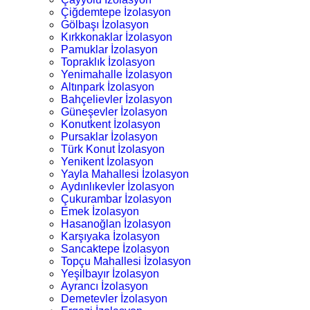
Çiğdemtepe İzolasyon
Gölbaşı İzolasyon
Kırkkonaklar İzolasyon
Pamuklar İzolasyon
Topraklık İzolasyon
Yenimahalle İzolasyon
Altınpark İzolasyon
Bahçelievler İzolasyon
Güneşevler İzolasyon
Konutkent İzolasyon
Pursaklar İzolasyon
Türk Konut İzolasyon
Yenikent İzolasyon
Yayla Mahallesi İzolasyon
Aydınlıkevler İzolasyon
Çukurambar İzolasyon
Emek İzolasyon
Hasanoğlan İzolasyon
Karşıyaka İzolasyon
Sancaktepe İzolasyon
Topçu Mahallesi İzolasyon
Yeşilbayır İzolasyon
Ayrancı İzolasyon
Demetevler İzolasyon