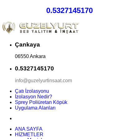
0.5327145170
Çankaya
06550 Ankara
0.5327145170
info@guzelyurtinsaat.com
Çatı İzolasyonu
İzolasyon Nedir?
Sprey Poliüretan Köpük
Uygulama Alanları
ANA SAYFA
HİZMETLER