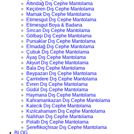
Altındağ Dış Cephe Mantolama
Keçiören Dış Cephe Mantolama
Mamak Dış Cephe Mantolama
Etimesgut Dış Cephe Mantolama
Etimesgut Boya & Badana
Sincan Dış Cephe Mantolama
Gölbaşı Dış Cephe Mantolama
Pursaklar Dış Cephe Mantolama
Elmadağ Dış Cephe Mantolama
Çubuk Dış Cephe Mantolama
Ayaş Dış Cephe Mantolama
Akyurt Dış Cephe Mantolama
Bala Dış Cephe Mantolama
Beypazarı Dış Cephe Mantolama
Çamlıdere Dış Cephe Mantolama
Evren Dış Cephe Mantolama
Güdül Dış Cephe Mantolama
Haymana Dış Cephe Mantolama
Kahramankazan Dış Cephe Mantolama
Kalecik Dış Cephe Mantolama
Kızılcahamam Dış Cephe Mantolama
Nallıhan Dış Cephe Mantolama
Polatlı Dış Cephe Mantolama
Şereflikoçhisar Dış Cephe Mantolama
BLOG