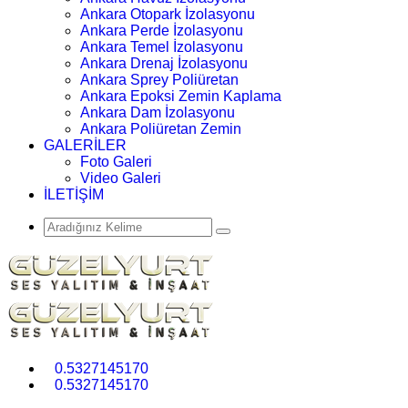
Ankara Otopark İzolasyonu
Ankara Perde İzolasyonu
Ankara Temel İzolasyonu
Ankara Drenaj İzolasyonu
Ankara Sprey Poliüretan
Ankara Epoksi Zemin Kaplama
Ankara Dam İzolasyonu
Ankara Poliüretan Zemin
GALERİLER
Foto Galeri
Video Galeri
İLETİŞİM
0.5327145170
0.5327145170