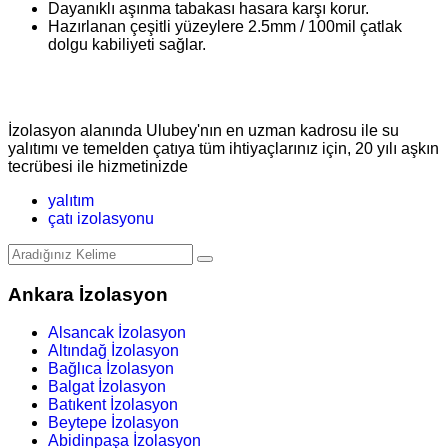
Dayanıklı aşınma tabakası hasara karşı korur.
Hazırlanan çeşitli yüzeylere 2.5mm / 100mil çatlak
dolgu kabiliyeti sağlar.
İzolasyon alanında Ulubey'nın en uzman kadrosu ile su
yalıtımı ve temelden çatıya tüm ihtiyaçlarınız için, 20 yılı aşkın
tecrübesi ile hizmetinizde
yalıtım
çatı izolasyonu
Ankara İzolasyon
Alsancak İzolasyon
Altındağ İzolasyon
Bağlıca İzolasyon
Balgat İzolasyon
Batıkent İzolasyon
Beytepe İzolasyon
Abidinpaşa İzolasyon