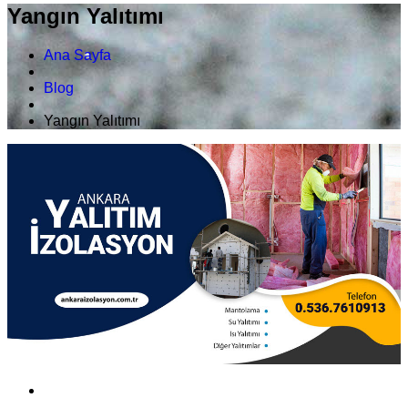
Yangın Yalıtımı
Ana Sayfa
Blog
Yangın Yalıtımı