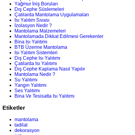
Yağmur İniş Boruları
Dış Cephe Süslemeleri
Çatılarda Mantolama Uygulamaları
Isı Yalıtım Sıvası
İzolasyon Nedir ?
Mantolama Malzemeleri
Mantolamada Dikkat Edilmesi Gerekenler
Bina Isı Yalıtımı
BTB Üzerine Mantolama
Isı Yalıtım Sistemleri
Dış Cephe Isı Yalıtımı
Çatılarda Isı Yalıtımı
Dış Cephe Kaplama Nasıl Yapılır
Mantolama Nedir ?
Su Yalıtımı
Yangın Yalıtımı
Ses Yalıtımı
Bina Ve Tesisatta Isı Yalıtımı
Etiketler
mantolama
tadilat
dekorasyon