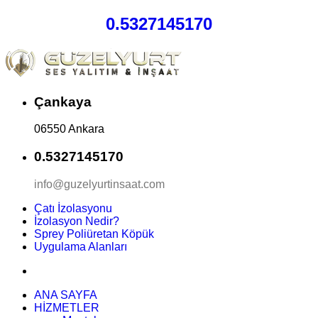
0.5327145170
Çankaya
06550 Ankara
0.5327145170
info@guzelyurtinsaat.com
Çatı İzolasyonu
İzolasyon Nedir?
Sprey Poliüretan Köpük
Uygulama Alanları
ANA SAYFA
HİZMETLER