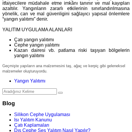
itfaiyecilere müdahale etme imkânı tanınır ve mal kayıpları
azaltılır. Yangınların zararlı etkilerinin sınırlandırılmasına
yönelik, can ve mal güvenligini sağlayıcı yapısal önlemlere
“yangın yalıtımı” denir.
YALITIM UYGULAMA ALANLARI
Çatı yangın yalıtımı
Cephe yangın yalıtımı
Kazan dairesi vb. patlama riski taşıyan bölgelerin
yangın yalıtımı
Geçmişte yapıların ana malzemesini taş, ağaç ve kerpiç gibi geleneksel
malzemeler oluşturuyordu.
Yangın Yalıtımı
Blog
Silikon Cephe Uygulaması
Isı Yalıtım Kanunu
Çatı Kaplamaları
Dış Cephe Ses Yalıtım Nasıl Yapılır?