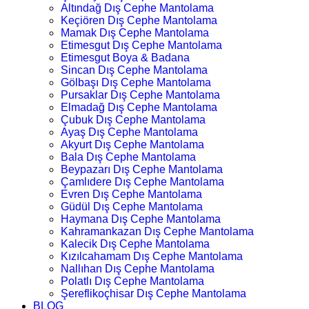
Altındağ Dış Cephe Mantolama
Keçiören Dış Cephe Mantolama
Mamak Dış Cephe Mantolama
Etimesgut Dış Cephe Mantolama
Etimesgut Boya & Badana
Sincan Dış Cephe Mantolama
Gölbaşı Dış Cephe Mantolama
Pursaklar Dış Cephe Mantolama
Elmadağ Dış Cephe Mantolama
Çubuk Dış Cephe Mantolama
Ayaş Dış Cephe Mantolama
Akyurt Dış Cephe Mantolama
Bala Dış Cephe Mantolama
Beypazarı Dış Cephe Mantolama
Çamlıdere Dış Cephe Mantolama
Evren Dış Cephe Mantolama
Güdül Dış Cephe Mantolama
Haymana Dış Cephe Mantolama
Kahramankazan Dış Cephe Mantolama
Kalecik Dış Cephe Mantolama
Kızılcahamam Dış Cephe Mantolama
Nallıhan Dış Cephe Mantolama
Polatlı Dış Cephe Mantolama
Şereflikoçhisar Dış Cephe Mantolama
BLOG