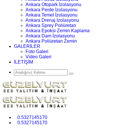
Ankara Otopark İzolasyonu
Ankara Perde İzolasyonu
Ankara Temel İzolasyonu
Ankara Drenaj İzolasyonu
Ankara Sprey Poliüretan
Ankara Epoksi Zemin Kaplama
Ankara Dam İzolasyonu
Ankara Poliüretan Zemin
GALERİLER
Foto Galeri
Video Galeri
İLETİŞİM
0.5327145170
0.5327145170