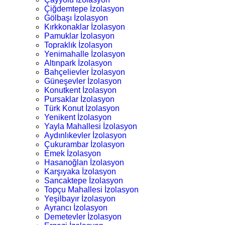
Çiğdemtepe İzolasyon
Gölbaşı İzolasyon
Kırkkonaklar İzolasyon
Pamuklar İzolasyon
Topraklık İzolasyon
Yenimahalle İzolasyon
Altınpark İzolasyon
Bahçelievler İzolasyon
Güneşevler İzolasyon
Konutkent İzolasyon
Pursaklar İzolasyon
Türk Konut İzolasyon
Yenikent İzolasyon
Yayla Mahallesi İzolasyon
Aydınlıkevler İzolasyon
Çukurambar İzolasyon
Emek İzolasyon
Hasanoğlan İzolasyon
Karşıyaka İzolasyon
Sancaktepe İzolasyon
Topçu Mahallesi İzolasyon
Yeşilbayır İzolasyon
Ayrancı İzolasyon
Demetevler İzolasyon