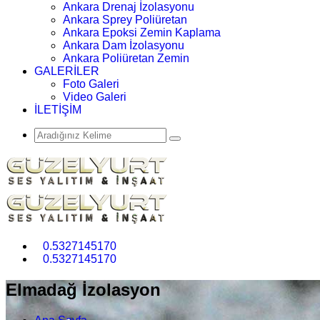
Ankara Drenaj İzolasyonu
Ankara Sprey Poliüretan
Ankara Epoksi Zemin Kaplama
Ankara Dam İzolasyonu
Ankara Poliüretan Zemin
GALERİLER
Foto Galeri
Video Galeri
İLETİŞİM
0.5327145170
0.5327145170
Elmadağ İzolasyon