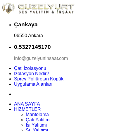
Çankaya
06550 Ankara
0.5327145170
info@guzelyurtinsaat.com
Çatı İzolasyonu
İzolasyon Nedir?
Sprey Poliüretan Köpük
Uygulama Alanları
ANA SAYFA
HİZMETLER
Mantolama
Çatı Yalıtımı
Isı Yalıtımı
Su Yalıtımı