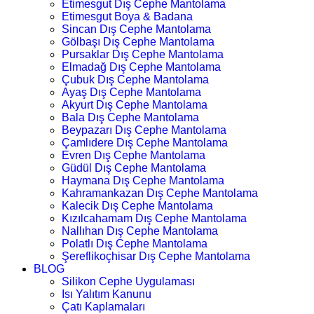
Etimesgut Dış Cephe Mantolama
Etimesgut Boya & Badana
Sincan Dış Cephe Mantolama
Gölbaşı Dış Cephe Mantolama
Pursaklar Dış Cephe Mantolama
Elmadağ Dış Cephe Mantolama
Çubuk Dış Cephe Mantolama
Ayaş Dış Cephe Mantolama
Akyurt Dış Cephe Mantolama
Bala Dış Cephe Mantolama
Beypazarı Dış Cephe Mantolama
Çamlıdere Dış Cephe Mantolama
Evren Dış Cephe Mantolama
Güdül Dış Cephe Mantolama
Haymana Dış Cephe Mantolama
Kahramankazan Dış Cephe Mantolama
Kalecik Dış Cephe Mantolama
Kızılcahamam Dış Cephe Mantolama
Nallıhan Dış Cephe Mantolama
Polatlı Dış Cephe Mantolama
Şereflikoçhisar Dış Cephe Mantolama
BLOG
Silikon Cephe Uygulaması
Isı Yalıtım Kanunu
Çatı Kaplamaları