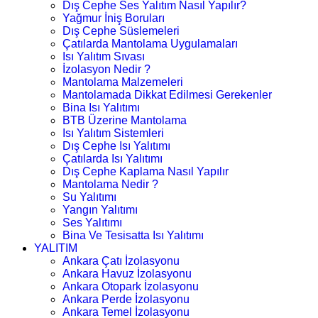
Dış Cephe Ses Yalıtım Nasıl Yapılır?
Yağmur İniş Boruları
Dış Cephe Süslemeleri
Çatılarda Mantolama Uygulamaları
Isı Yalıtım Sıvası
İzolasyon Nedir ?
Mantolama Malzemeleri
Mantolamada Dikkat Edilmesi Gerekenler
Bina Isı Yalıtımı
BTB Üzerine Mantolama
Isı Yalıtım Sistemleri
Dış Cephe Isı Yalıtımı
Çatılarda Isı Yalıtımı
Dış Cephe Kaplama Nasıl Yapılır
Mantolama Nedir ?
Su Yalıtımı
Yangın Yalıtımı
Ses Yalıtımı
Bina Ve Tesisatta Isı Yalıtımı
YALITIM
Ankara Çatı İzolasyonu
Ankara Havuz İzolasyonu
Ankara Otopark İzolasyonu
Ankara Perde İzolasyonu
Ankara Temel İzolasyonu