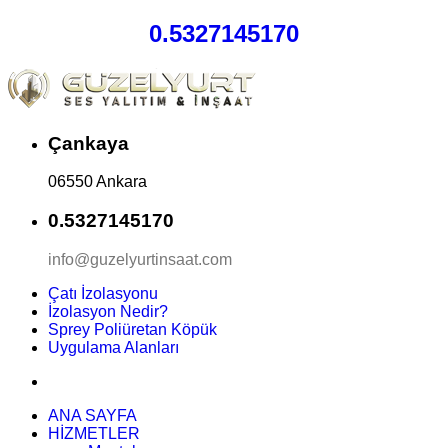
0.5327145170
Çankaya
06550 Ankara
0.5327145170
info@guzelyurtinsaat.com
Çatı İzolasyonu
İzolasyon Nedir?
Sprey Poliüretan Köpük
Uygulama Alanları
ANA SAYFA
HİZMETLER