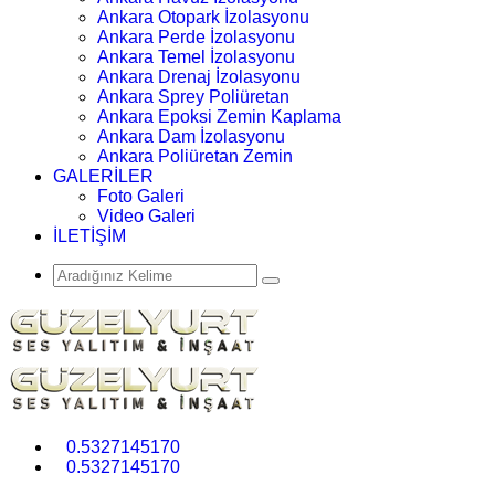
Ankara Otopark İzolasyonu
Ankara Perde İzolasyonu
Ankara Temel İzolasyonu
Ankara Drenaj İzolasyonu
Ankara Sprey Poliüretan
Ankara Epoksi Zemin Kaplama
Ankara Dam İzolasyonu
Ankara Poliüretan Zemin
GALERİLER
Foto Galeri
Video Galeri
İLETİŞİM
0.5327145170
0.5327145170