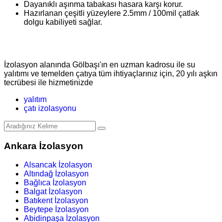
Dayanıklı aşınma tabakası hasara karşı korur.
Hazırlanan çeşitli yüzeylere 2.5mm / 100mil çatlak
dolgu kabiliyeti sağlar.
İzolasyon alanında Gölbaşı'ın en uzman kadrosu ile su
yalıtımı ve temelden çatıya tüm ihtiyaçlarınız için, 20 yılı aşkın
tecrübesi ile hizmetinizde
yalıtım
çatı izolasyonu
Ankara İzolasyon
Alsancak İzolasyon
Altındağ İzolasyon
Bağlıca İzolasyon
Balgat İzolasyon
Batıkent İzolasyon
Beytepe İzolasyon
Abidinpaşa İzolasyon