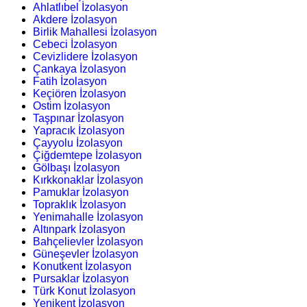
Ahlatlıbel İzolasyon
Akdere İzolasyon
Birlik Mahallesi İzolasyon
Cebeci İzolasyon
Cevizlidere İzolasyon
Çankaya İzolasyon
Fatih İzolasyon
Keçiören İzolasyon
Ostim İzolasyon
Taşpınar İzolasyon
Yapracık İzolasyon
Çayyolu İzolasyon
Çiğdemtepe İzolasyon
Gölbaşı İzolasyon
Kırkkonaklar İzolasyon
Pamuklar İzolasyon
Topraklık İzolasyon
Yenimahalle İzolasyon
Altınpark İzolasyon
Bahçelievler İzolasyon
Güneşevler İzolasyon
Konutkent İzolasyon
Pursaklar İzolasyon
Türk Konut İzolasyon
Yenikent İzolasyon