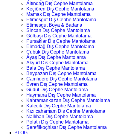
Altındağ Dış Cephe Mantolama
Keçiören Dış Cephe Mantolama
Mamak Dış Cephe Mantolama
Etimesgut Dış Cephe Mantolama
Etimesgut Boya & Badana
Sincan Dış Cephe Mantolama
Gölbaşı Dış Cephe Mantolama
Pursaklar Dış Cephe Mantolama
Elmadağ Dış Cephe Mantolama
Çubuk Dış Cephe Mantolama
Ayaş Dış Cephe Mantolama
Akyurt Dış Cephe Mantolama
Bala Dış Cephe Mantolama
Beypazarı Dış Cephe Mantolama
Çamlıdere Dış Cephe Mantolama
Evren Dış Cephe Mantolama
Güdül Dış Cephe Mantolama
Haymana Dış Cephe Mantolama
Kahramankazan Dış Cephe Mantolama
Kalecik Dış Cephe Mantolama
Kızılcahamam Dış Cephe Mantolama
Nallıhan Dış Cephe Mantolama
Polatlı Dış Cephe Mantolama
Şereflikoçhisar Dış Cephe Mantolama
BLOG