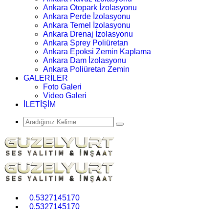
Ankara Otopark İzolasyonu
Ankara Perde İzolasyonu
Ankara Temel İzolasyonu
Ankara Drenaj İzolasyonu
Ankara Sprey Poliüretan
Ankara Epoksi Zemin Kaplama
Ankara Dam İzolasyonu
Ankara Poliüretan Zemin
GALERİLER
Foto Galeri
Video Galeri
İLETİŞİM
0.5327145170
0.5327145170