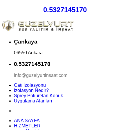
0.5327145170
Çankaya
06550 Ankara
0.5327145170
info@guzelyurtinsaat.com
Çatı İzolasyonu
İzolasyon Nedir?
Sprey Poliüretan Köpük
Uygulama Alanları
ANA SAYFA
HİZMETLER