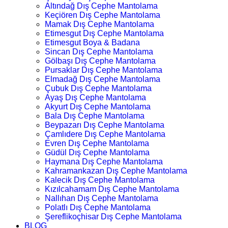
Altındağ Dış Cephe Mantolama
Keçiören Dış Cephe Mantolama
Mamak Dış Cephe Mantolama
Etimesgut Dış Cephe Mantolama
Etimesgut Boya & Badana
Sincan Dış Cephe Mantolama
Gölbaşı Dış Cephe Mantolama
Pursaklar Dış Cephe Mantolama
Elmadağ Dış Cephe Mantolama
Çubuk Dış Cephe Mantolama
Ayaş Dış Cephe Mantolama
Akyurt Dış Cephe Mantolama
Bala Dış Cephe Mantolama
Beypazarı Dış Cephe Mantolama
Çamlıdere Dış Cephe Mantolama
Evren Dış Cephe Mantolama
Güdül Dış Cephe Mantolama
Haymana Dış Cephe Mantolama
Kahramankazan Dış Cephe Mantolama
Kalecik Dış Cephe Mantolama
Kızılcahamam Dış Cephe Mantolama
Nallıhan Dış Cephe Mantolama
Polatlı Dış Cephe Mantolama
Şereflikoçhisar Dış Cephe Mantolama
BLOG