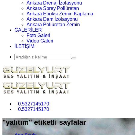
Ankara Drenaj İzolasyonu
Ankara Sprey Poliüretan
Ankara Epoksi Zemin Kaplama
Ankara Dam İzolasyonu
Ankara Poliüretan Zemin
GALERİLER
Foto Galeri
Video Galeri
İLETİŞİM
0.5327145170
0.5327145170
"yalıtım" etiketli sayfalar